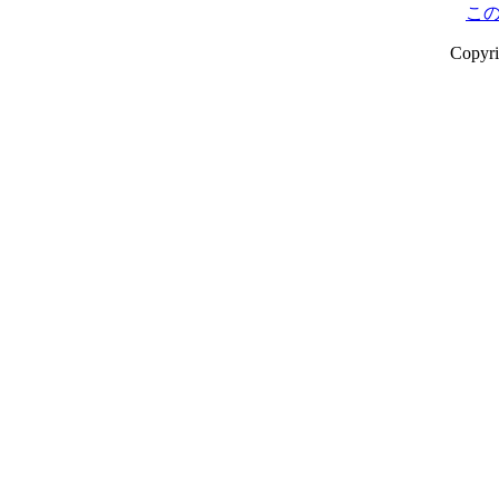
こ
Copyr