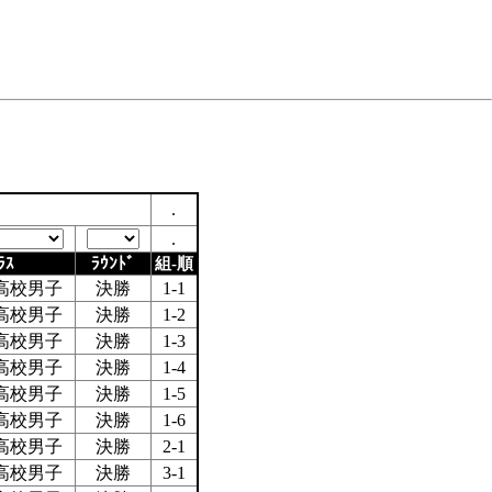
.
.
ﾗｽ
ﾗｳﾝﾄﾞ
組-順
高校男子
決勝
1-1
高校男子
決勝
1-2
高校男子
決勝
1-3
高校男子
決勝
1-4
高校男子
決勝
1-5
高校男子
決勝
1-6
高校男子
決勝
2-1
高校男子
決勝
3-1