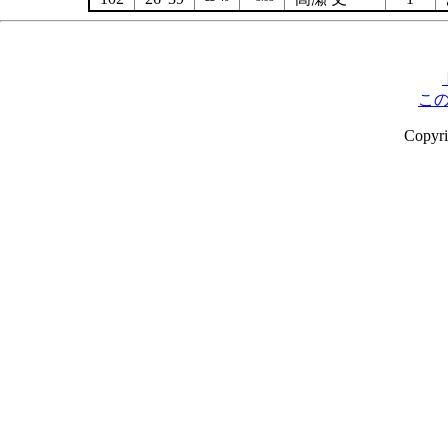
こ
Copyr